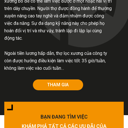
xương bò để có thể làm việc được ở một hoặc hai vị trí
trên dây chuyền. Người thợ được đồng hành để thường
xuyên nâng cao tay nghề và đảm nhiệm được công
việc đa năng. Sự đa dạng kỹ năng này cho phép họ
hoán đổi vị trí và như vậy, tránh lặp đi lặp lại cùng
động tác.
Ngoài tiền lương hấp dẫn, thợ lọc xương của công ty
còn được hưởng điều kiện làm việc tốt: 35 giờ/tuần,
không làm việc vào cuối tuần…
THAM GIA
BẠN ĐANG TÌM VIỆC
KHÁM PHÁ TẤT CẢ CÁC ƯU ĐÃI CỦA