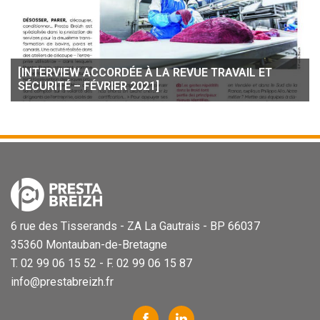
[INTERVIEW ACCORDÉE À LA REVUE TRAVAIL ET
SÉCURITÉ – FÉVRIER 2021]
6 rue des Tisserands - ZA La Gautrais - BP 66037
35360 Montauban-de-Bretagne
T. 02 99 06 15 52 - F. 02 99 06 15 87
info@prestabreizh.fr