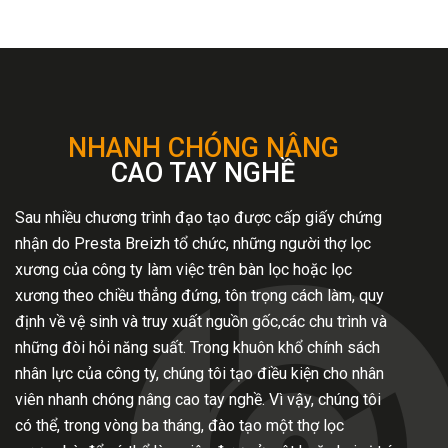
NHANH CHÓNG NÂNG
CAO TAY NGHỀ
Sau nhiều chương trình đạo tạo được cấp giấy chứng
nhận do Presta Breizh tổ chức, những người thợ lọc
xương của công ty làm việc trên bàn lọc hoặc lọc
xương theo chiều thẳng đứng, tôn trọng cách làm, quy
định về vệ sinh và truy xuất nguồn gốc,các chu trình và
những đòi hỏi năng suất. Trong khuôn khổ chính sách
nhân lực của công ty, chúng tôi tạo điều kiện cho nhân
viên nhanh chóng nâng cao tay nghề. Vì vậy, chúng tôi
có thể, trong vòng ba tháng, đào tạo một thợ lọc