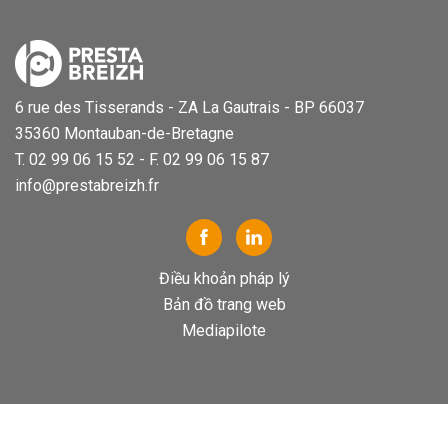
6 rue des Tisserands - ZA La Gautrais - BP 66037
35360 Montauban-de-Bretagne
T. 02 99 06 15 52 - F. 02 99 06 15 87
info@prestabreizh.fr
Điều khoản pháp lý
Bản đồ trang web
Mediapilote