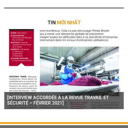
TIN
MỚI NHẤT
[INTERVIEW ACCORDÉE À LA REVUE TRAVAIL ET
SÉCURITÉ – FÉVRIER 2021]