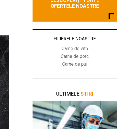
DESCOPERIȚI TOATE
OFERTELE NOASTRE
FILIERELE NOASTRE
Carne de vită
Carne de porc
Carne de pui
ULTIMELE
ȘTIRI