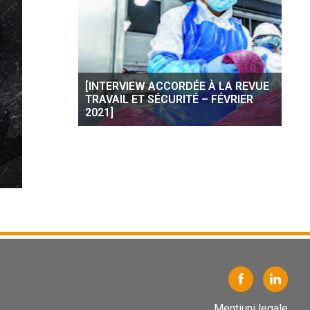
[INTERVIEW ACCORDÉE À LA REVUE
TRAVAIL ET SÉCURITÉ – FÉVRIER
2021]
Mențiuni legale