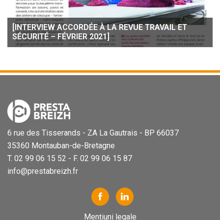
[INTERVIEW ACCORDÉE À LA REVUE TRAVAIL ET
SÉCURITÉ – FÉVRIER 2021]
6 rue des Tisserands - ZA La Gautrais - BP 66037
35360 Montauban-de-Bretagne
T. 02 99 06 15 52 - F. 02 99 06 15 87
info@prestabreizh.fr
Mențiuni legale