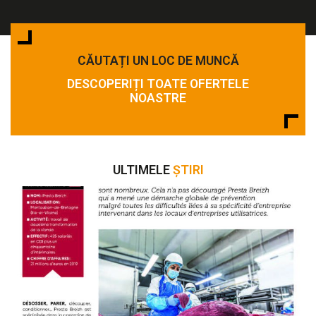
CĂUTAȚI UN LOC DE MUNCĂ
DESCOPERIȚI TOATE OFERTELE
NOASTRE
ULTIMELE
ȘTIRI