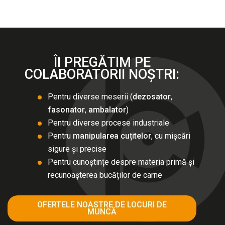
ÎI PREGĂTIM PE
COLABORATORII NOȘTRI:
Pentru diverse meserii (
dezosator
,
fasonator
,
ambalator
)
Pentru diverse procese industriale
Pentru
manipularea cuțitelor
, cu mișcări
sigure și precise
Pentru cunoștințe despre materia primă și
recunoașterea bucăților de carne
OFERTELE NOASTRE DE LOCURI DE
MUNCĂ