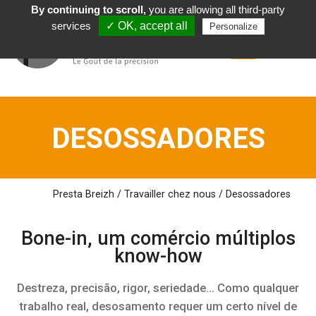
By continuing to scroll,
you are allowing all third-party
Português
services
✓ OK, accept all
Personalize
DESOSSADORES
Presta Breizh
/
Travailler chez nous
/
Desossadores
Bone-in, um comércio
múltiplos
know-how
Destreza, precisão, rigor, seriedade... Como qualquer
trabalho real, desosamento requer um certo nível de