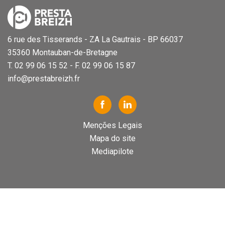
6 rue des Tisserands - ZA La Gautrais - BP 66037
35360 Montauban-de-Bretagne
T. 02 99 06 15 52 - F. 02 99 06 15 87
info@prestabreizh.fr
Menções Legais
Mapa do site
Mediapilote