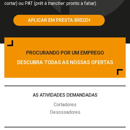
cortar) ou PAT (
prêt à trancher
: pronto a fatiar).
APLICAR EM PRESTA BREIZH
PROCURANDO POR UM EMPREGO
DESCUBRA TODAS AS NOSSAS OFERTAS
AS ATIVIDADES DEMANDADAS
Cortadores
Desossadores