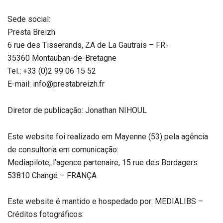
Sede social:
Presta Breizh
6 rue des Tisserands, ZA de La Gautrais – FR-
35360 Montauban-de-Bretagne
Tel.: +33 (0)2 99 06 15 52
E-mail: info@prestabreizh.fr
Diretor de publicação: Jonathan NIHOUL
Este website foi realizado em Mayenne (53) pela agência
de consultoria em comunicação:
Mediapilote, l’agence partenaire, 15 rue des Bordagers
53810 Changé – FRANÇA
Este website é mantido e hospedado por: MEDIALIBS –
Créditos fotográficos: