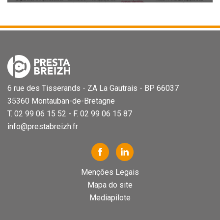
6 rue des Tisserands - ZA La Gautrais - BP 66037
35360 Montauban-de-Bretagne
T. 02 99 06 15 52 - F. 02 99 06 15 87
info@prestabreizh.fr
Menções Legais
Mapa do site
Mediapilote