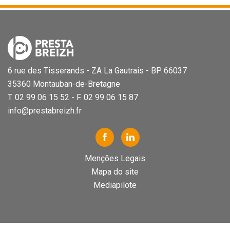
6 rue des Tisserands - ZA La Gautrais - BP 66037
35360 Montauban-de-Bretagne
T. 02 99 06 15 52 - F. 02 99 06 15 87
info@prestabreizh.fr
Menções Legais
Mapa do site
Mediapilote