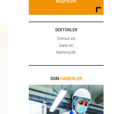
KEŞFEDIN
SEKTÖRLER
Domuz eti
Dana eti
Kümesçilik
SON
HABERLER