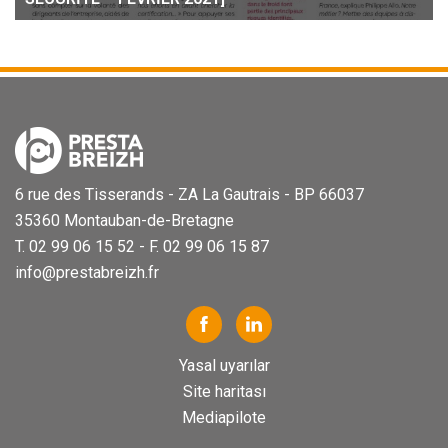
6 rue des Tisserands - ZA La Gautrais - BP 66037
35360 Montauban-de-Bretagne
T. 02 99 06 15 52 - F. 02 99 06 15 87
info@prestabreizh.fr
Yasal uyarılar
Site haritası
Mediapilote