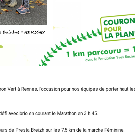
hon Vert à Rennes, l’occasion pour nos équipes de porter haut le
défi avec brio en courant le Marathon en 3 h 45.
eurs de Presta Breizh sur les 7,5 km de la marche Féminine.