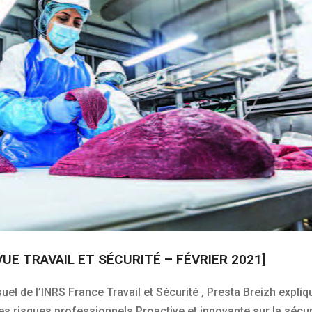
UE TRAVAIL ET SÉCURITÉ – FÉVRIER 2021]
l de l’INRS France Travail et Sécurité , Presta Breizh expliq
 risques professionnels Proactive et innovante sur la sécur