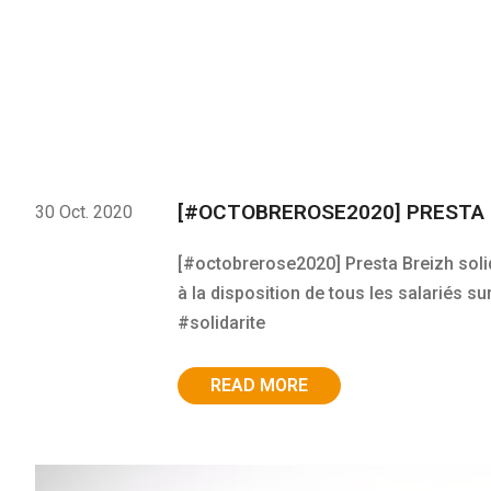
[#OCTOBREROSE2020] PRESTA B
30 Oct. 2020
[#octobrerose2020] Presta Breizh solida
à la disposition de tous les salariés s
#solidarite
READ MORE