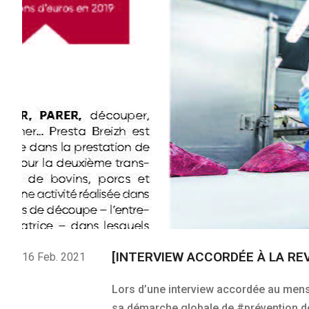
[INTERVIEW ACCORDÉE À LA REV
16 Feb. 2021
Lors d’une interview accordée au mensue
sa démarche globale de #prévention des