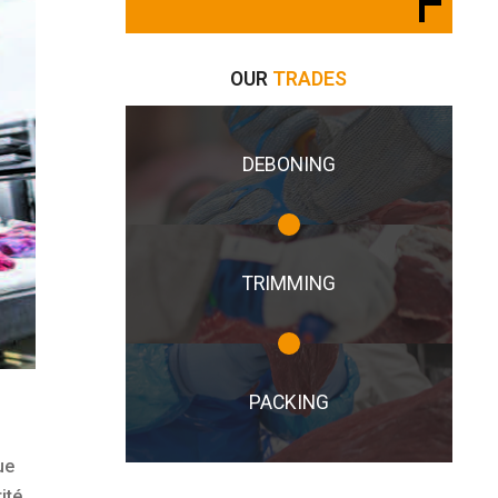
OUR
TRADES
DEBONING
TRIMMING
PACKING
ue
ité,