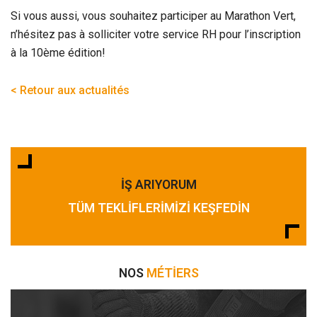
Si vous aussi, vous souhaitez participer au Marathon Vert,
n’hésitez pas à solliciter votre service RH pour l’inscription
à la 10ème édition!
< Retour aux actualités
İŞ ARIYORUM
TÜM TEKLIFLERIMIZI KEŞFEDIN
NOS
MÉTIERS