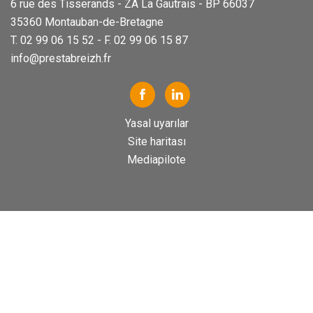
6 rue des Tisserands - ZA La Gautrais - BP 66037
35360 Montauban-de-Bretagne
T. 02 99 06 15 52 - F. 02 99 06 15 87
info@prestabreizh.fr
Yasal uyarılar
Site haritası
Mediapilote