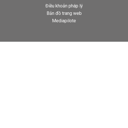
Điều khoản pháp lý
Bản đồ trang web
Mediapilote