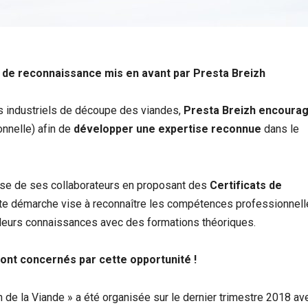
ge de reconnaissance mis en avant par Presta Breizh
ers industriels de découpe des viandes,
Presta Breizh encoura
onnelle) afin de
développer une expertise reconnue
dans le
tise de ses collaborateurs en proposant des
Certificats de
ette démarche vise à reconnaître les compétences professionnel
t leurs connaissances avec des formations théoriques.
ont concernés par cette opportunité !
e la Viande » a été organisée sur le dernier trimestre 2018 av