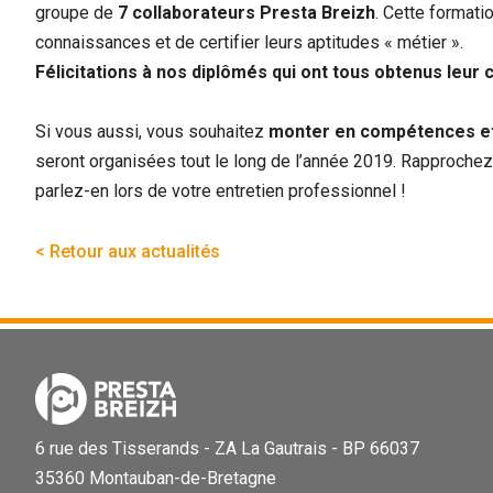
groupe de
7 collaborateurs Presta Breizh
. Cette formati
connaissances et de certifier leurs aptitudes « métier ».
Félicitations à nos diplômés qui ont tous obtenus leur ce
Si vous aussi, vous souhaitez
monter en compétences et f
seront organisées tout le long de l’année 2019. Rapproche
parlez-en lors de votre entretien professionnel !
< Retour aux actualités
6 rue des Tisserands - ZA La Gautrais - BP 66037
35360 Montauban-de-Bretagne