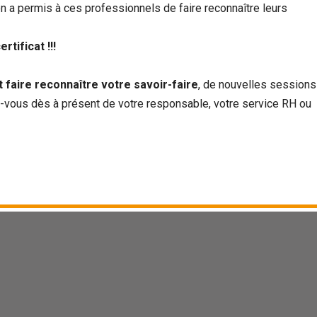
on a permis à ces professionnels de faire reconnaître leurs
rtificat !!!
aire reconnaître votre savoir-faire
, de nouvelles sessions
z-vous dès à présent de votre responsable, votre service RH ou