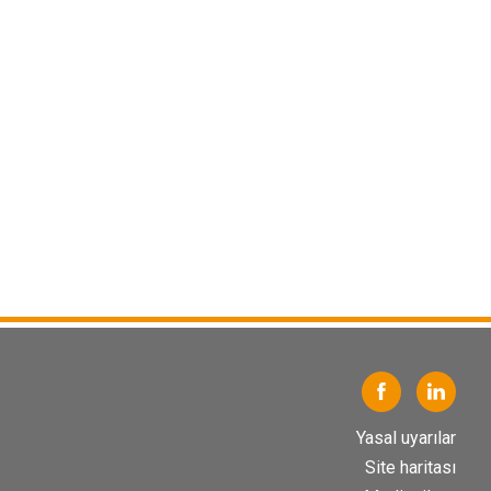
Yasal uyarılar
Site haritası