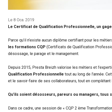
Le 8 Oca. 2019
Le Certificat de Qualification Professionnelle, un ga
Parce qu’il n’existe aucun diplôme certifiant pour les méti
les formations CQP
(Certificats de Qualification Professi
désossage, le parage et le management.
Depuis 2015, Presta Breizh valorise les métiers et l’exper
Qualification Professionnelle
tout au long de l’année. C
et le savoir-faire de ses collaborateurs, tout en complétan
Qu’ils soient désosseurs, pareurs ou managers, tous s
Dans ce cadre, une session de « CQP 2 ème Transformation d