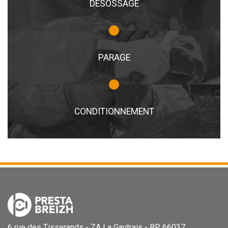
DÉSOSSAGE
PARAGE
CONDITIONNEMENT
6 rue des Tisserands - ZA La Gautrais - BP 66037