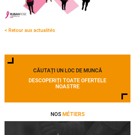
< Retour aux actualités
CĂUTAȚI UN LOC DE MUNCĂ
DESCOPERIȚI TOATE OFERTELE
NOASTRE
NOS
MÉTIERS