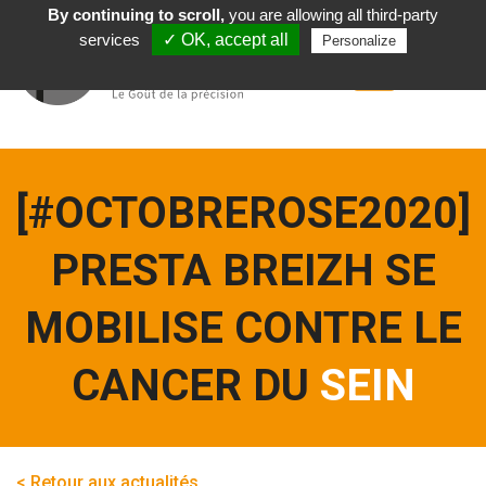
By continuing to scroll,
you are allowing all third-party
Română
services
✓ OK, accept all
Personalize
[#OCTOBREROSE2020]
PRESTA BREIZH SE
MOBILISE CONTRE LE
CANCER DU
SEIN
< Retour aux actualités