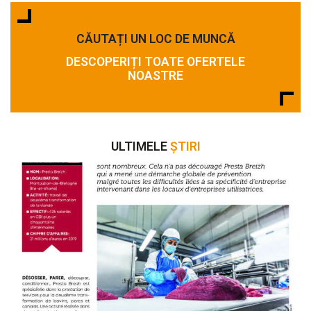
CĂUTAȚI UN LOC DE MUNCĂ
DESCOPERIȚI TOATE OFERTELE
NOASTRE
ULTIMELE
ȘTIRI