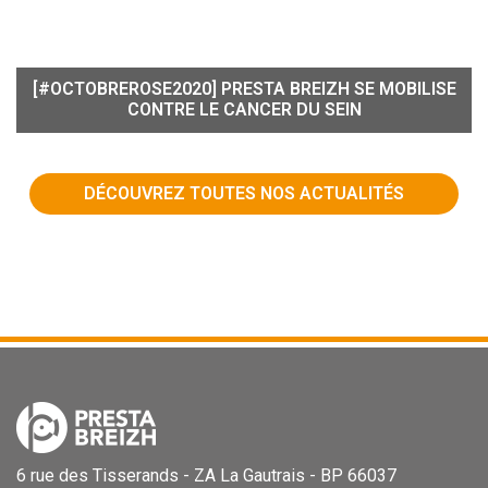
[#OCTOBREROSE2020] PRESTA BREIZH SE MOBILISE
CONTRE LE CANCER DU SEIN
DÉCOUVREZ TOUTES NOS ACTUALITÉS
6 rue des Tisserands - ZA La Gautrais - BP 66037