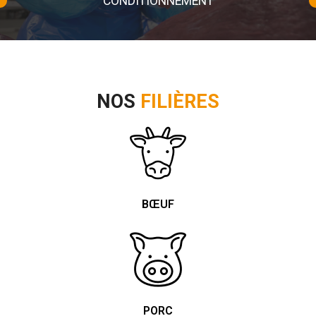
CONDITIONNEMENT
NOS
FILIÈRES
BŒUF
PORC