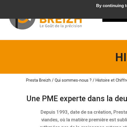
By continuing to
Qui
H
Presta Breizh
/
Qui
sommes-nous ?
/
Histoire et Chiffr
Une PME experte
dans la deu
Depuis 1993, date de sa création, Prest
viandes, où la matière première est sub