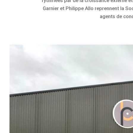
rythmées par de la croissance externe et
Garnier et Philippe Allo reprennent la So
agents de con