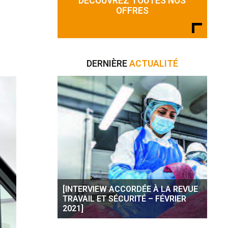
DÉCOUVREZ TOUTES NOS
OFFRES
DERNIÈRE
ACTUALITÉ
[INTERVIEW ACCORDÉE À LA REVUE
TRAVAIL ET SÉCURITÉ – FÉVRIER
2021]