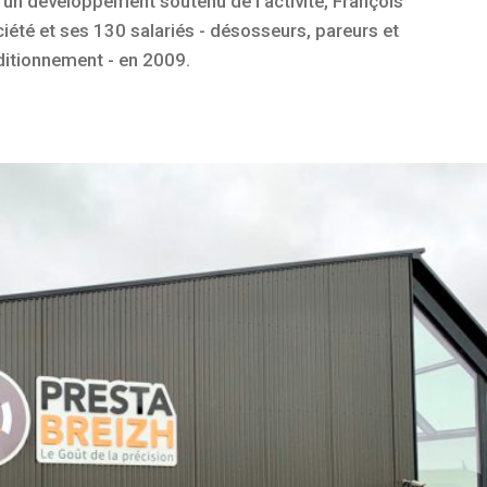
 un développement soutenu de l’activité, François
ciété et ses 130 salariés - désosseurs, pareurs et
ditionnement - en 2009.