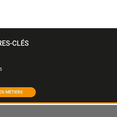
RES-CLÉS
25
OS MÉTIERS