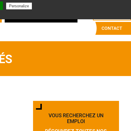
Français
Personalize
Travailler chez nous
CONTACT
ÉS
VOUS RECHERCHEZ UN
EMPLOI