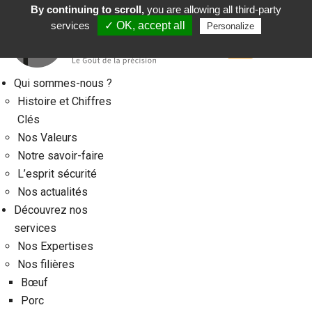
By continuing to scroll,
you are allowing all third-party
Français
services
✓ OK, accept all
Personalize
Qui sommes-nous ?
Histoire et Chiffres
Clés
Nos Valeurs
Notre savoir-faire
L’esprit sécurité
Nos actualités
Découvrez nos
services
Nos Expertises
Nos filières
Bœuf
Porc